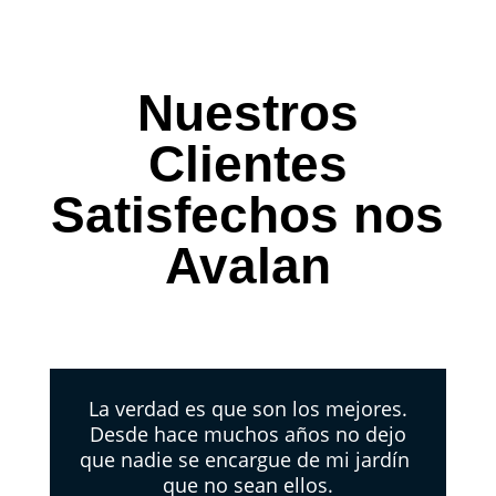
Nuestros
Clientes
Satisfechos nos
Avalan
La verdad es que son los mejores.
Desde hace muchos años no dejo
que nadie se encargue de mi jardín
que no sean ellos.