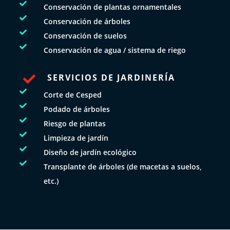

Conservación de plantas ornamentales

Conservación de árboles

Conservación de suelos

Conservación de agua / sistema de riego
SERVICIOS DE JARDINERÍA


Corte de Cesped

Podado de árboles

Riesgo de plantas

Limpieza de jardín

Diseño de jardín ecológico

Transplante de árboles (de macetas a suelos,
etc.)