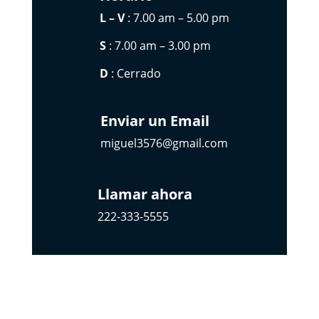
L – V
: 7.00 am – 5.00 pm
S
: 7.00 am – 3.00 pm
D
: Cerrado
Enviar un Email
miguel3576@gmail.com
Llamar ahora
222-333-5555