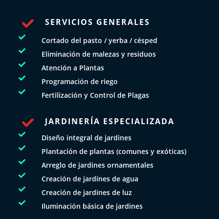
SERVICIOS GENERALES


Cortado del pasto / yerba / césped

Eliminación de malezas y residuos

Atención a Plantas

Programación de riego

Fertilización y Control de Plagas
JARDINERÍA ESPECIALIZADA


Diseño integral de jardines

Plantación de plantas (comunes y exóticas)

Arreglo de jardines ornamentales

Creación de jardines de agua

Creación de jardines de luz

Iluminación básica de jardines