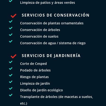

Limpieza de patios y áreas verdes
SERVICIOS DE CONSERVACIÓN


Conservación de plantas ornamentales

Conservación de árboles

Conservación de suelos

Conservación de agua / sistema de riego
SERVICIOS DE JARDINERÍA


Corte de Cesped

Podado de árboles

Riesgo de plantas

Limpieza de jardín

Diseño de jardín ecológico

Transplante de árboles (de macetas a suelos,
etc.)