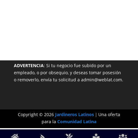
NUESTRA PÁGINA EN EL DIRECTORIO
ADVERTENCIA
: Si tu negocio fue subido por un
empleado, o por obsequio, y deseas tomar posesión
o removerlo, envía tu solicitud a admin@weblat.com.
Copyright © 2026
Jardineros Latinos
|
Una oferta
para la
Comunidad Latina