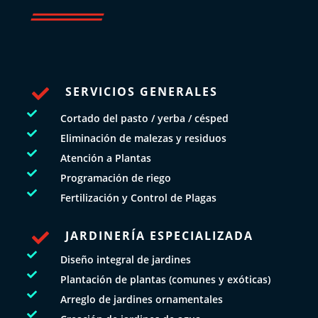
SERVICIOS GENERALES


Cortado del pasto / yerba / césped

Eliminación de malezas y residuos

Atención a Plantas

Programación de riego

Fertilización y Control de Plagas
JARDINERÍA ESPECIALIZADA


Diseño integral de jardines

Plantación de plantas (comunes y exóticas)

Arreglo de jardines ornamentales
