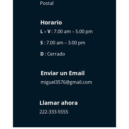
Postal
Horario
L – V
: 7.00 am – 5.00 pm
S
: 7.00 am – 3.00 pm
D
: Cerrado
Enviar un Email
miguel3576@gmail.com
Llamar ahora
222-333-5555