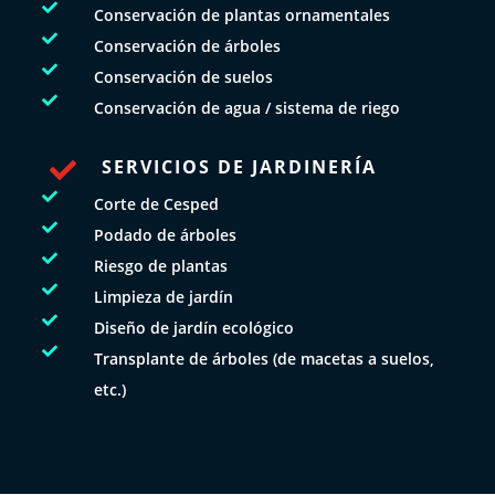

Conservación de plantas ornamentales

Conservación de árboles

Conservación de suelos

Conservación de agua / sistema de riego
SERVICIOS DE JARDINERÍA


Corte de Cesped

Podado de árboles

Riesgo de plantas

Limpieza de jardín

Diseño de jardín ecológico

Transplante de árboles (de macetas a suelos,
etc.)