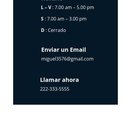
L – V
: 7.00 am – 5.00 pm
S
: 7.00 am – 3.00 pm
D
: Cerrado
Enviar un Email
miguel3576@gmail.com
Llamar ahora
222-333-5555