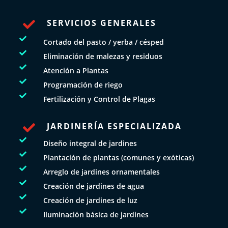
SERVICIOS GENERALES


Cortado del pasto / yerba / césped

Eliminación de malezas y residuos

Atención a Plantas

Programación de riego

Fertilización y Control de Plagas
JARDINERÍA ESPECIALIZADA


Diseño integral de jardines

Plantación de plantas (comunes y exóticas)

Arreglo de jardines ornamentales

Creación de jardines de agua

Creación de jardines de luz

Iluminación básica de jardines