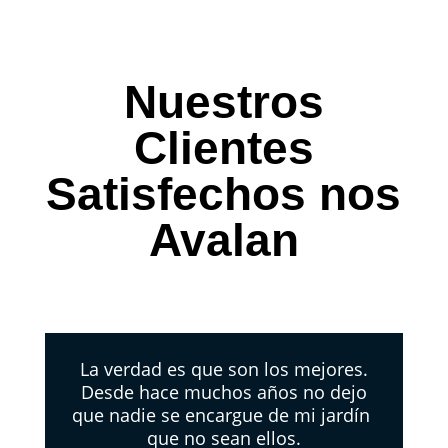
Nuestros
Clientes
Satisfechos nos
Avalan
La verdad es que son los mejores.
Desde hace muchos años no dejo
que nadie se encargue de mi jardín
que no sean ellos.