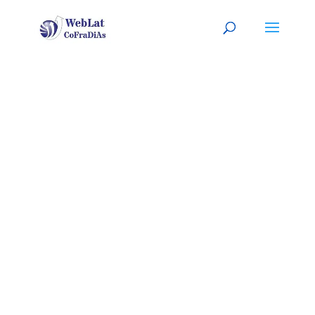
MANCHESTE
R, R.U.
Tu jardinero latino, a tu
servicio