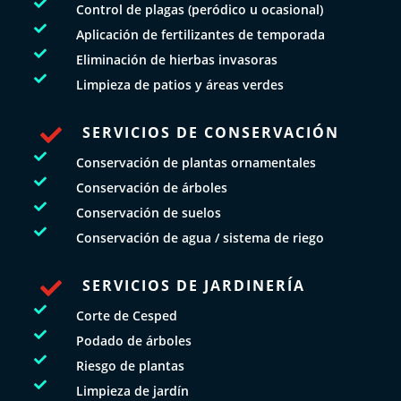

Control de plagas (peródico u ocasional)

Aplicación de fertilizantes de temporada

Eliminación de hierbas invasoras

Limpieza de patios y áreas verdes
SERVICIOS DE CONSERVACIÓN


Conservación de plantas ornamentales

Conservación de árboles

Conservación de suelos

Conservación de agua / sistema de riego
SERVICIOS DE JARDINERÍA


Corte de Cesped

Podado de árboles

Riesgo de plantas

Limpieza de jardín