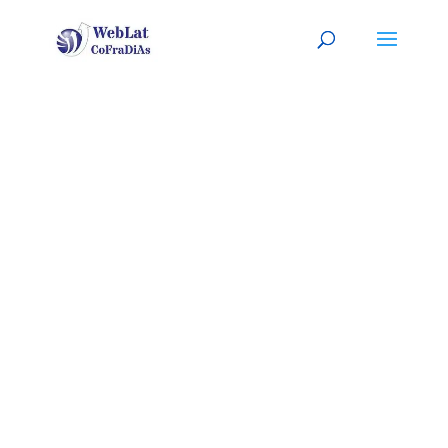
ENCANTO
VILLAGE &
MIDTOWN,