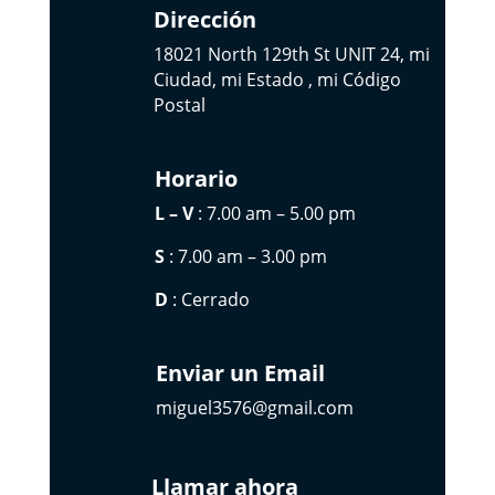
Dirección
18021 North 129th St UNIT 24, mi
Ciudad, mi Estado , mi Código
Postal
Horario
L – V
: 7.00 am – 5.00 pm
S
: 7.00 am – 3.00 pm
D
: Cerrado
Enviar un Email
miguel3576@gmail.com
Llamar ahora